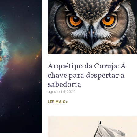
Arquétipo da Coruja: A
chave para despertar a
sabedoria
agosto 14, 2024
LER MAIS »