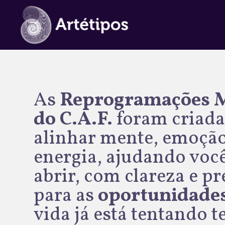
As
Reprogramações M
do C.A.F.
foram criada
alinhar mente, emoção
energia, ajudando você
abrir, com clareza e pr
para as
oportunidade
vida já está tentando t