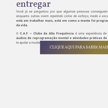
entregar
Você já se perguntou por que algumas pessoas conseguem 
enquanto outras
vivem repetindo ciclos de esforço, medo e esc
está em trabalhar mais, está em como a mente foi progra
da vida.
O
C.A.F. – Clube da Alta Frequência
é uma experiência de 
áudios de reprogramação mental e atividades práticas de
te ajudar a mudar a forma como pensa, sente e se movimenta no
CLIQUE AQUI PARA SABER MAI