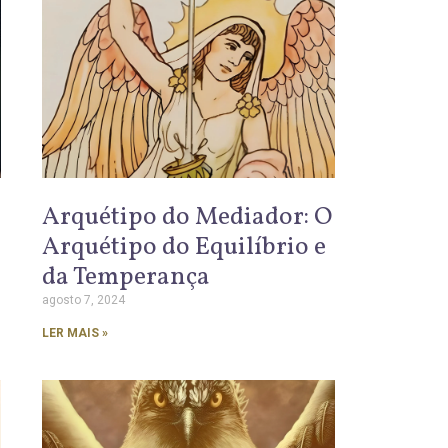
Arquétipo do Mediador: O
Arquétipo do Equilíbrio e
da Temperança
agosto 7, 2024
LER MAIS »