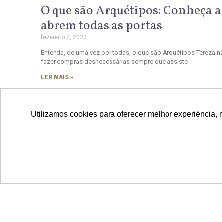
O que são Arquétipos: Conheça a
abrem todas as portas
fevereiro 2, 2023
Entenda, de uma vez por todas, o que são Arquétipos Tereza n
fazer compras desnecessárias sempre que assiste
LER MAIS »
Utilizamos cookies para oferecer melhor experiência, 
Posts recentes