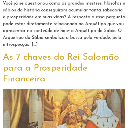
Você já se questionou como os grandes mestres, filósofos e
sábios da história conseguiram acumular tanta sabedoria
e prosperidade em suas vidas? A resposta a essa pergunta
pode estar diretamente relacionada ao Arquétipo que vou
apresentar no conteúdo de hoje: o Arquétipo do Sábio. O
Arquétipo do Sábio simboliza a busca pela verdade, pela
introspecção, […]
As 7 chaves do Rei Salomão
para a Prosperidade
Financeira