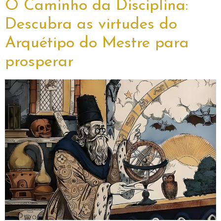
O Caminho da Disciplina:
Descubra as virtudes do
Arquétipo do Mestre para
prosperar