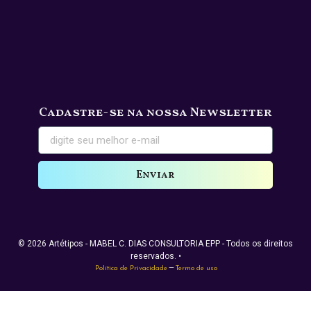
Cadastre-se na nossa Newsletter
Enviar
© 2026 Artétipos - MABEL C. DIAS CONSULTORIA EPP - Todos os direitos
reservados. •
—
Política de Privacidade
Termo de uso