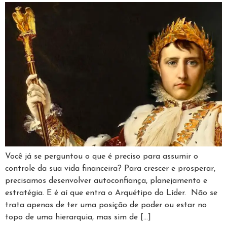
Você já se perguntou o que é preciso para assumir o
controle da sua vida financeira? Para crescer e prosperar,
precisamos desenvolver autoconfiança, planejamento e
estratégia. E é aí que entra o Arquétipo do Líder. Não se
trata apenas de ter uma posição de poder ou estar no
topo de uma hierarquia, mas sim de […]