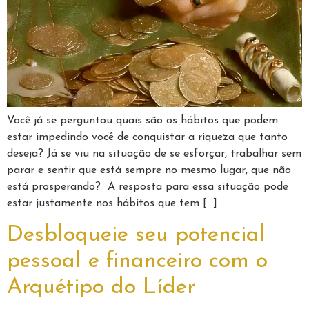
Você já se perguntou quais são os hábitos que podem
estar impedindo você de conquistar a riqueza que tanto
deseja? Já se viu na situação de se esforçar, trabalhar sem
parar e sentir que está sempre no mesmo lugar, que não
está prosperando? A resposta para essa situação pode
estar justamente nos hábitos que tem […]
Desbloqueie seu potencial
pessoal e financeiro com o
Arquétipo do Líder