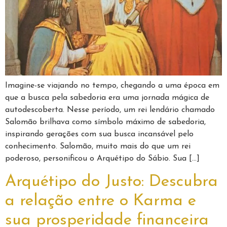
Imagine-se viajando no tempo, chegando a uma época em
que a busca pela sabedoria era uma jornada mágica de
autodescoberta. Nesse período, um rei lendário chamado
Salomão brilhava como símbolo máximo de sabedoria,
inspirando gerações com sua busca incansável pelo
conhecimento. Salomão, muito mais do que um rei
poderoso, personificou o Arquétipo do Sábio. Sua […]
Arquétipo do Justo: Descubra
a relação entre o Karma e
sua prosperidade financeira