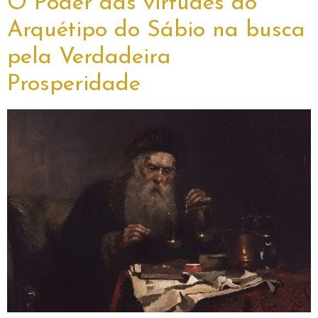
O Poder das virtudes do
Arquétipo do Sábio na busca
pela Verdadeira
Prosperidade