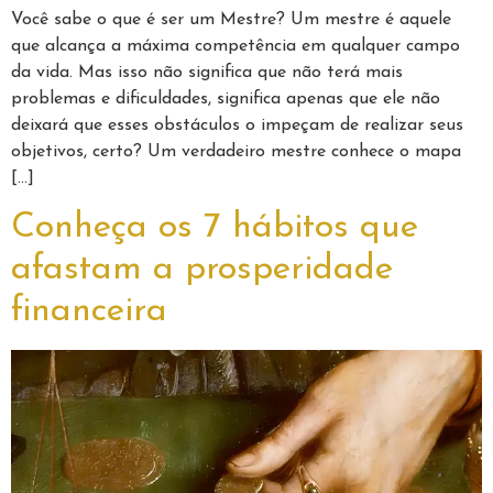
Você sabe o que é ser um Mestre? Um mestre é aquele
que alcança a máxima competência em qualquer campo
da vida. Mas isso não significa que não terá mais
problemas e dificuldades, significa apenas que ele não
deixará que esses obstáculos o impeçam de realizar seus
objetivos, certo? Um verdadeiro mestre conhece o mapa
[…]
Conheça os 7 hábitos que
afastam a prosperidade
financeira