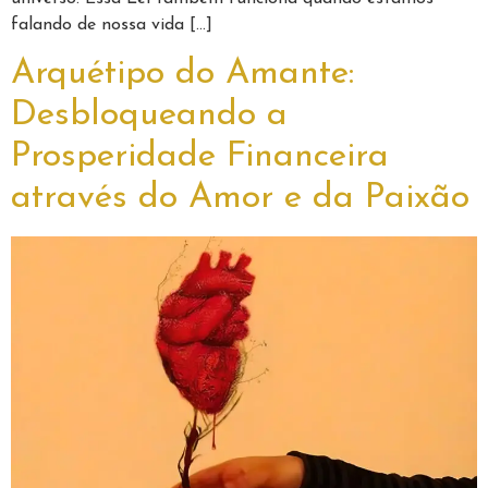
falando de nossa vida […]
Arquétipo do Amante:
Desbloqueando a
Prosperidade Financeira
através do Amor e da Paixão