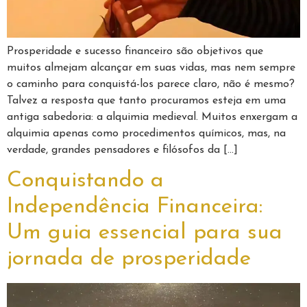
Prosperidade e sucesso financeiro são objetivos que
muitos almejam alcançar em suas vidas, mas nem sempre
o caminho para conquistá-los parece claro, não é mesmo?
Talvez a resposta que tanto procuramos esteja em uma
antiga sabedoria: a alquimia medieval. Muitos enxergam a
alquimia apenas como procedimentos químicos, mas, na
verdade, grandes pensadores e filósofos da […]
Conquistando a
Independência Financeira:
Um guia essencial para sua
jornada de prosperidade