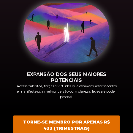
EXPANSÃO DOS SEUS MAIORES
POTENCIAIS
Acesse talentos, forças e virtudes que estavam adormecidos
e manifeste sua melhor versão com clareza, leveza e poder
pessoal.
TORNE-SE MEMBRO POR APENAS R$
433 (TRIMESTRAIS)