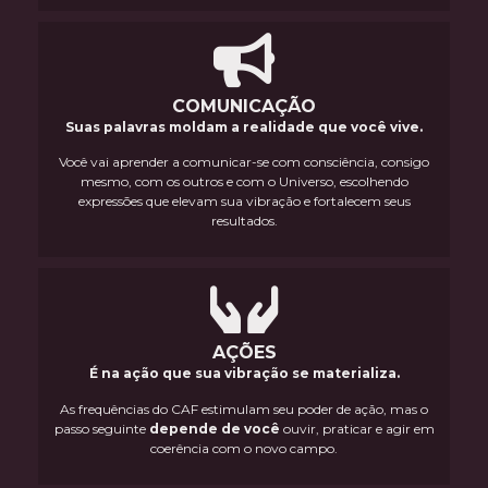
COMUNICAÇÃO
Suas palavras moldam a realidade que você vive.
Você vai aprender a comunicar-se com consciência, consigo
mesmo, com os outros e com o Universo, escolhendo
expressões que elevam sua vibração e fortalecem seus
resultados.
AÇÕES
É na ação que sua vibração se materializa.
As frequências do CAF estimulam seu poder de ação, mas o
passo seguinte
depende de você
ouvir, praticar e agir em
coerência com o novo campo.