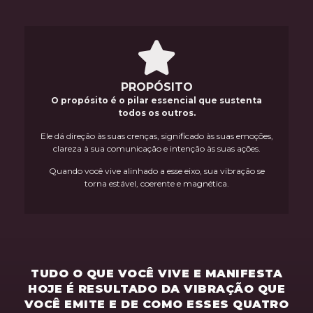
PROPÓSITO
O propósito é o pilar essencial que sustenta
todos os outros.
Ele dá direção às suas crenças, significado às suas emoções,
clareza à sua comunicação e intenção às suas ações.
Quando você vive alinhado a esse eixo, sua vibração se
torna estável, coerente e magnética.
TUDO O QUE VOCÊ VIVE E MANIFESTA
HOJE É RESULTADO DA VIBRAÇÃO QUE
VOCÊ EMITE E DE COMO ESSES QUATRO