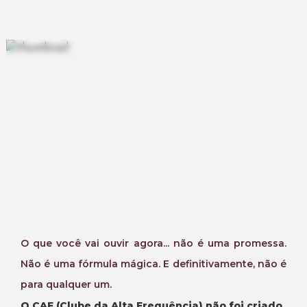
O que você vai ouvir agora... não é uma promessa.
Não é uma fórmula mágica. E definitivamente, não é
para qualquer um.
O CAF (Clube da Alta Frequência) não foi criado