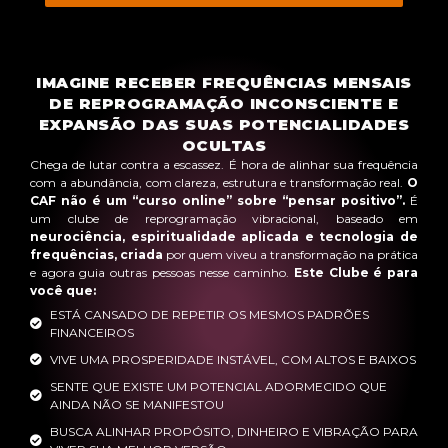
IMAGINE RECEBER FREQUÊNCIAS MENSAIS
DE REPROGRAMAÇÃO INCONSCIENTE E
EXPANSÃO DAS SUAS POTENCIALIDADES
OCULTAS
Chega de lutar contra a escassez. É hora de alinhar sua frequência
com a abundância, com clareza, estrutura e transformação real.
O
CAF não é um “curso online” sobre “pensar positivo”.
É
um clube de reprogramação vibracional, baseado em
neurociência, espiritualidade aplicada e tecnologia de
frequências, criada
por quem viveu a transformação na prática
e agora guia outras pessoas nesse caminho.
Este Clube é para
você que:
ESTÁ CANSADO DE REPETIR OS MESMOS PADRÕES
FINANCEIROS
VIVE UMA PROSPERIDADE INSTÁVEL, COM ALTOS E BAIXOS
SENTE QUE EXISTE UM POTENCIAL ADORMECIDO QUE
AINDA NÃO SE MANIFESTOU
BUSCA ALINHAR PROPÓSITO, DINHEIRO E VIBRAÇÃO PARA