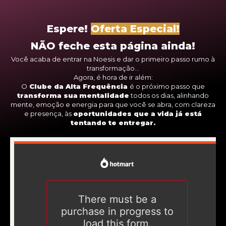
Espere!
Oferta Especial!
NÃO feche esta página ainda!
Você acaba de entrar na Noesis e dar o primeiro passo rumo à
transformação...
Agora, é hora de ir além:
O
Clube da Alta Frequência
é o próximo passo que
transforma sua
mentalidade
todos os dias, alinhando
mente, emoção e energia para que você se abra, com clareza
e presença, às
oportunidades que a vida já está
tentando te entregar.