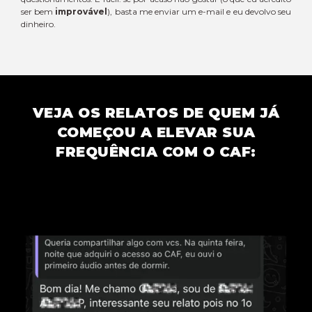
ser bem
improvável
), basta me enviar um e-mail e eu devolvo seu
dinheiro.
VEJA OS RELATOS DE QUEM JÁ
COMEÇOU A ELEVAR SUA
FREQUÊNCIA COM O CAF: