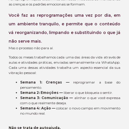
as crenças e os padrões emocionais se formam.
Você faz as reprogramações uma vez por dia, em
um ambiente tranquilo, e permite que o conteúdo
vá reorganizando, limpando e substituindo o que já
não serve mais.
Mas o processo não para aí.
Todos os meses trabalhamos cada uma das áreas da vida através de
aulas e atividades práticas, enviadas semanalmente via WhatsApp.
Cada uma dessas atividades trabalha um aspecto essencial da sua
vibração pessoal:
Semana 1: Crenças —
reprogramar a base do
pensamento.
Semana 2: Emoções —
liberar o que bloqueia o sentir.
Semana 3: Comunicação —
alinhar o que você expressa
com o que realmente deseja.
Semana 4: Ação —
colocar o novo campo em movimento
no mundo real.
Não se trata de autoajuda.