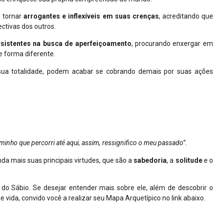
 tornar
arrogantes e inflexíveis em suas crenças
, acreditando que
tivas dos outros.
rsistentes na busca de aperfeiçoamento
, procurando enxergar em
e forma diferente.
sua totalidade, podem acabar se cobrando demais por suas ações
minho que percorri até aqui, assim, ressignifico o meu passado”.
nda mais suas principais virtudes, que são a
sabedoria
, a
solitude
e o
do Sábio. Se desejar entender mais sobre ele, além de descobrir o
vida, convido você a realizar seu Mapa Arquetípico no link abaixo.