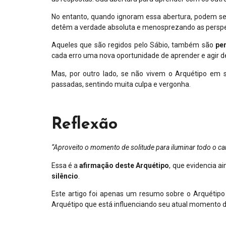
No entanto, quando ignoram essa abertura, podem se
detêm a verdade absoluta e menosprezando as perspec
Aqueles que são regidos pelo Sábio, também são
pe
cada erro uma nova oportunidade de aprender e agir d
Mas, por outro lado, se não vivem o Arquétipo em 
passadas, sentindo muita culpa e vergonha.
Reflexão
“Aproveito o momento de solitude para iluminar todo o ca
Essa é a
afirmação deste Arquétipo
, que evidencia ai
silêncio
.
Este artigo foi apenas um resumo sobre o Arquétipo 
Arquétipo que está influenciando seu atual momento de 