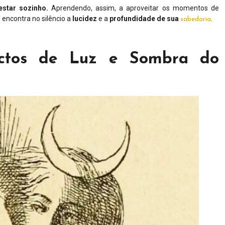
 estar sozinho.
Aprendendo, assim, a aproveitar os momentos de
 encontra no silêncio a
lucidez
e a
profundidade
de
sua
.
sabedoria
ectos de Luz e Sombra do