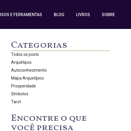
RSOS E FERRAMENTAS
BLOG
LIVROS
SOBRE
Categorias
Todos os posts
Arquétipos
Autoconhecimento
Mapa Arquetípico
Prosperidade
Símbolos
Tarot
Encontre o que
você precisa