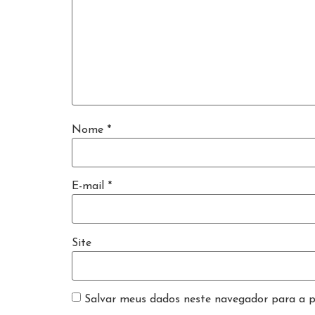
Nome
*
E-mail
*
Site
Salvar meus dados neste navegador para a p