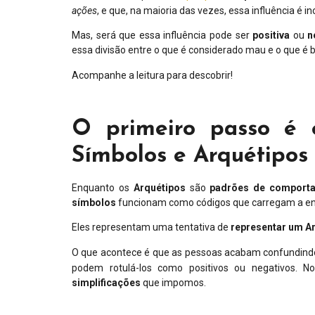
ações
, e que, na maioria das vezes, essa influência é
Mas, será que essa influência pode ser
positiva
ou
n
essa divisão entre o que é considerado mau e o que é
Acompanhe a leitura para descobrir!
O primeiro passo é 
Símbolos e Arquétipos
Enquanto os
Arquétipos
são
padrões
de
comport
símbolos
funcionam como códigos que carregam a en
Eles representam uma tentativa de
representar um A
O que acontece é que as pessoas acabam confundin
podem rotulá-los como positivos ou negativos. 
simplificações
que impomos.