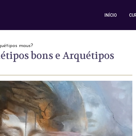
INÍCIO
CU
quétipos maus?
étipos bons e Arquétipos