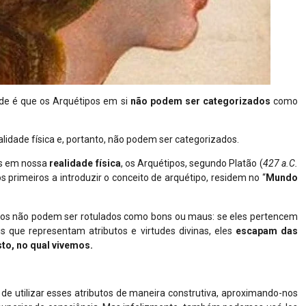
ade é que os Arquétipos em si
não podem ser categorizados
como
lidade física e, portanto, não podem ser categorizados.
os em nossa
realidade
física
, os Arquétipos, segundo Platão (
427 a.C.
 primeiros a introduzir o conceito de arquétipo, residem no “
Mundo
pos não podem ser rotulados como bons ou maus: se eles pertencem
is que representam atributos e virtudes divinas, eles
escapam das
o, no qual vivemos.
e utilizar esses atributos de maneira construtiva, aproximando-nos