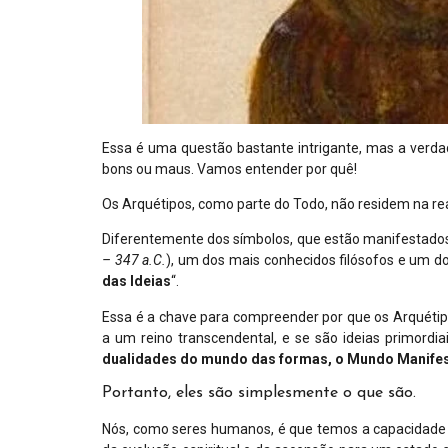
Essa é uma questão bastante intrigante, mas a verd
bons ou maus. Vamos entender por quê!
Os Arquétipos, como parte do Todo, não residem na rea
Diferentemente dos símbolos, que estão manifestad
– 347 a.C.
), um dos mais conhecidos filósofos e um dos
das Ideias
“.
Essa é a chave para compreender por que os Arquéti
a um reino transcendental, e se são ideias primordia
dualidades do mundo das formas, o Mundo Manifest
Portanto, eles são simplesmente o que são.
Nós, como seres humanos, é que temos a capacidade d