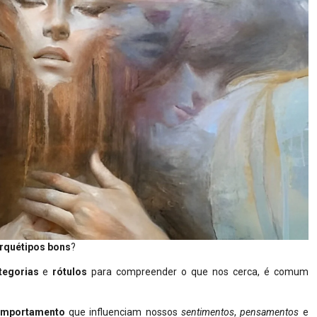
rquétipos
bons
?
tegorias
e
rótulos
para compreender o que nos cerca, é comum
mportamento
que influenciam nossos
sentimentos
,
pensamentos
e