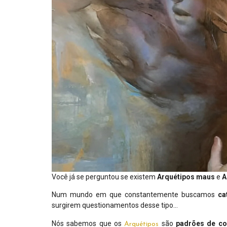
Você já se perguntou se existem
Arquétipos
maus
e
A
Num mundo em que constantemente buscamos
ca
surgirem questionamentos desse tipo…
Nós sabemos que os
são
padrões
de
co
Arquétipos