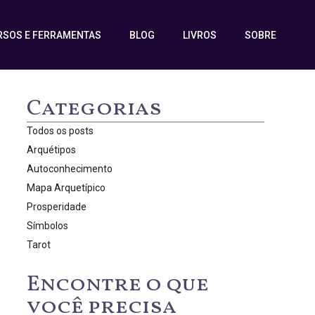
RSOS E FERRAMENTAS
BLOG
LIVROS
SOBRE
Categorias
Todos os posts
Arquétipos
Autoconhecimento
Mapa Arquetípico
Prosperidade
Símbolos
Tarot
Encontre o que
você precisa