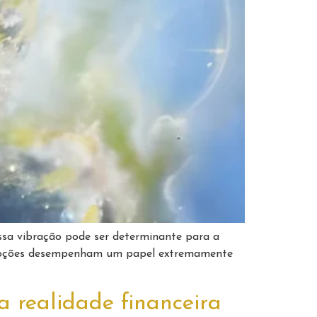
ssa vibração pode ser determinante para a
 emoções desempenham um papel extremamente
a realidade financeira