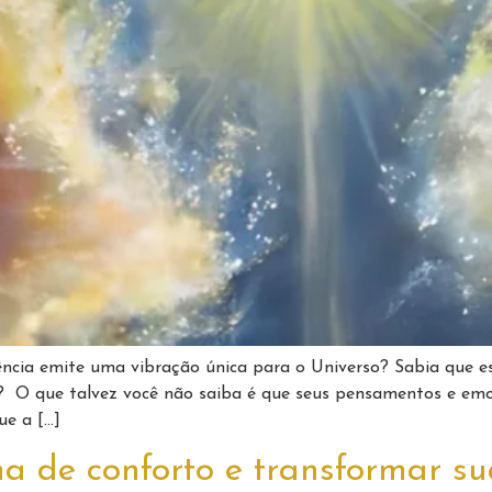
ência emite uma vibração única para o Universo? Sabia que e
ida? O que talvez você não saiba é que seus pensamentos e
ue a […]
na de conforto e transformar su