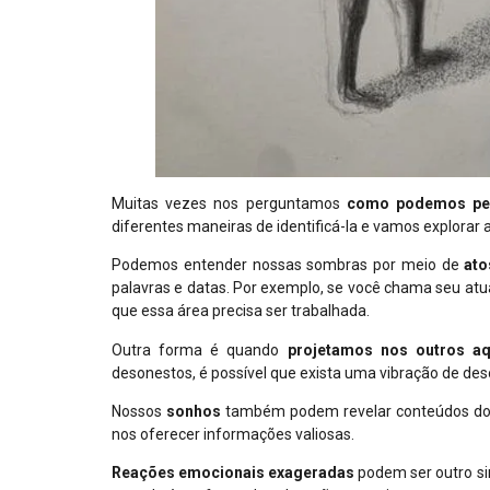
Muitas vezes nos perguntamos
como podemos perc
diferentes maneiras de identificá-la e vamos explorar 
Podemos entender nossas sombras por meio de
ato
palavras e datas. Por exemplo, se você chama seu atu
que essa área precisa ser trabalhada.
Outra forma é quando
projetamos nos outros a
desonestos, é possível que exista uma vibração de d
Nossos
sonhos
também podem revelar conteúdos do i
nos oferecer informações valiosas.
Reações emocionais exageradas
podem ser outro si