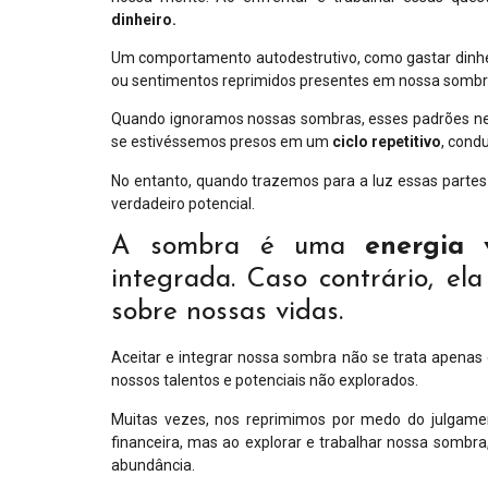
dinheiro.
Um comportamento autodestrutivo, como gastar dinhe
ou sentimentos reprimidos presentes em nossa sombr
Quando ignoramos nossas sombras, esses padrões neg
se estivéssemos presos em um
ciclo repetitivo
, condu
No entanto, quando trazemos para a luz essas partes
verdadeiro potencial.
A sombra é uma
energia 
integrada. Caso contrário, el
sobre nossas vidas.
Aceitar e integrar nossa sombra não se trata apena
nossos talentos e potenciais não explorados.
Muitas vezes, nos reprimimos por medo do julgame
financeira, mas ao explorar e trabalhar nossa sombra
abundância.