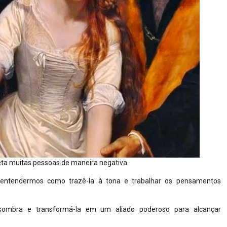
eta muitas pessoas de maneira negativa.
e entendermos como trazê-la à tona e trabalhar os pensamentos
 sombra e transformá-la em um aliado poderoso para alcançar