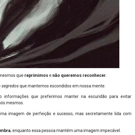
s mesmos que
reprimimos
e
não queremos reconhecer
.
e
segredos
que mantemos escondidos em nossa mente.
 informações que preferimos manter na escuridão para evitar
 nós mesmos.
uma imagem de perfeição e sucesso, mas secretamente lida com
ombra
, enquanto essa pessoa mantém uma imagem impecável.