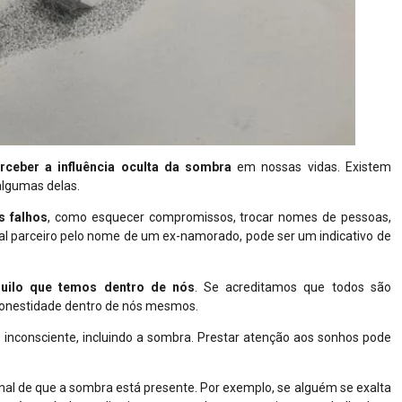
eber a influência oculta da sombra
em nossas vidas. Existem
algumas delas.
s falhos
, como esquecer compromissos, trocar nomes de pessoas,
al parceiro pelo nome de um ex-namorado, pode ser um indicativo de
quilo que temos dentro de nós
. Se acreditamos que todos são
esonestidade dentro de nós mesmos.
nconsciente, incluindo a sombra. Prestar atenção aos sonhos pode
nal de que a sombra está presente. Por exemplo, se alguém se exalta