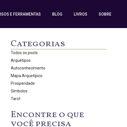
RSOS E FERRAMENTAS
BLOG
LIVROS
SOBRE
Categorias
Todos os posts
Arquétipos
Autoconhecimento
Mapa Arquetípico
Prosperidade
Símbolos
Tarot
Encontre o que
você precisa