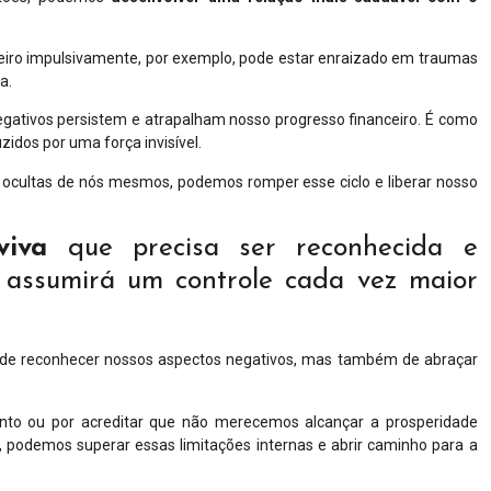
iro impulsivamente, por exemplo, pode estar enraizado em traumas
a.
ativos persistem e atrapalham nosso progresso financeiro. É como
zidos por uma força invisível.
 ocultas de nós mesmos, podemos romper esse ciclo e liberar nosso
viva
que precisa ser reconhecida e
a assumirá um controle cada vez maior
s de reconhecer nossos aspectos negativos, mas também de abraçar
nto ou por acreditar que não merecemos alcançar a prosperidade
, podemos superar essas limitações internas e abrir caminho para a