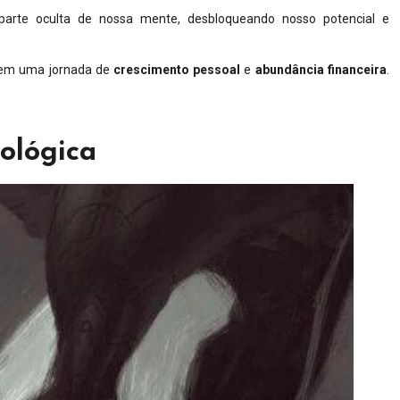
parte oculta de nossa mente, desbloqueando nosso potencial e
 em uma jornada de
crescimento pessoal
e
abundância financeira
.
ológica