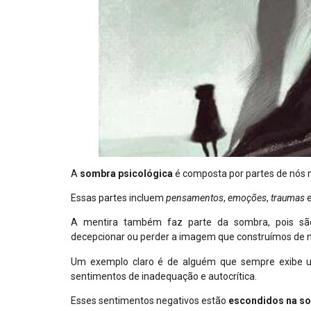
A
sombra psicológica
é composta por partes de nó
Essas partes incluem
pensamentos
,
emoções
,
traumas
A mentira também faz parte da sombra, pois são
decepcionar ou perder a imagem que construímos de
Um exemplo claro é de alguém que sempre exibe 
sentimentos de inadequação e autocrítica.
Esses sentimentos negativos estão
escondidos na s