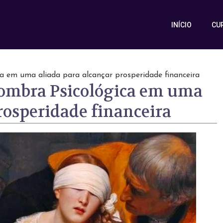
INÍCIO
CU
 em uma aliada para alcançar prosperidade financeira
ombra Psicológica em uma
rosperidade financeira